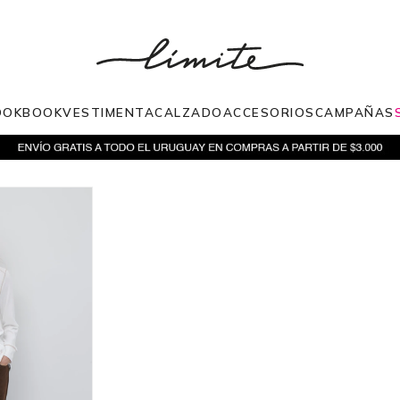
OOKBOOK
VESTIMENTA
CALZADO
ACCESORIOS
CAMPAÑAS