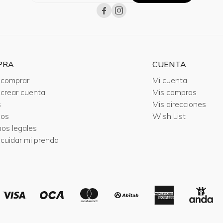


PRA
CUENTA
comprar
Mi cuenta
crear cuenta
Mis compras
s
Mis direcciones
ios
Wish List
nos legales
cuidar mi prenda