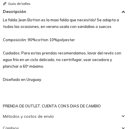
Guía de talles
Descripción
La falda Jean Botton es la maxi falda que necesitás! Se adapta a
todas las ocasiones, en verano usala con sandalias o suecos
Composición: 90%cotton 10%polyester
Cuidados: Para estas prendas recomendamos, lavar del revés con
agua fría en un ciclo delicado, no centrifugar, usar secadora y
planchar a 60º máximo.
Diseñado en Uruguay.
PRENDA DE OUTLET, CUENTA CON 5 DIAS DE CAMBIO
Métodos y costos de envío
Cambios