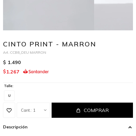
CINTO PRINT - MARRON
CCB8_DEU MARRON
1.490
$
1.267
$
Talle:
U
COMPRAR
1
Descripción