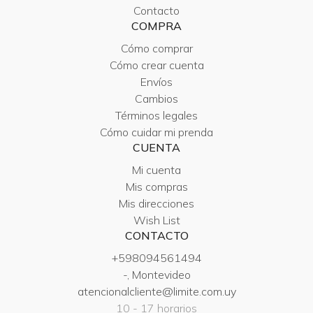
Contacto
COMPRA
Cómo comprar
Cómo crear cuenta
Envíos
Cambios
Términos legales
Cómo cuidar mi prenda
CUENTA
Mi cuenta
Mis compras
Mis direcciones
Wish List
CONTACTO
+598094561494
-, Montevideo
atencionalcliente@limite.com.uy
10 - 17 horarios