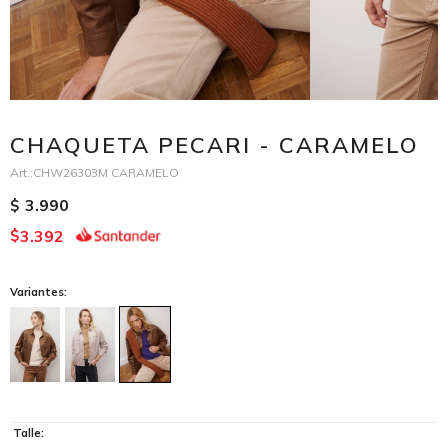
CHAQUETA PECARI - CARAMELO
CHW26303M CARAMELO
3.990
$
3.392
$
Variantes:
Talle: