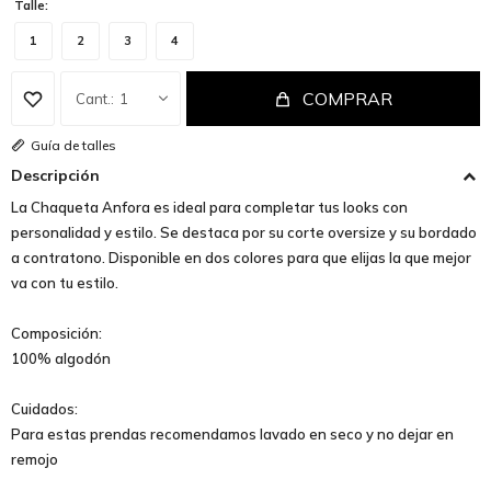
Talle:
1
2
3
4
COMPRAR
1
Guía de talles
Descripción
La Chaqueta Anfora es ideal para completar tus looks con
personalidad y estilo. Se destaca por su corte oversize y su bordado
a contratono. Disponible en dos colores para que elijas la que mejor
va con tu estilo.
Composición:
100% algodón
Cuidados:
Para estas prendas recomendamos lavado en seco y no dejar en
remojo