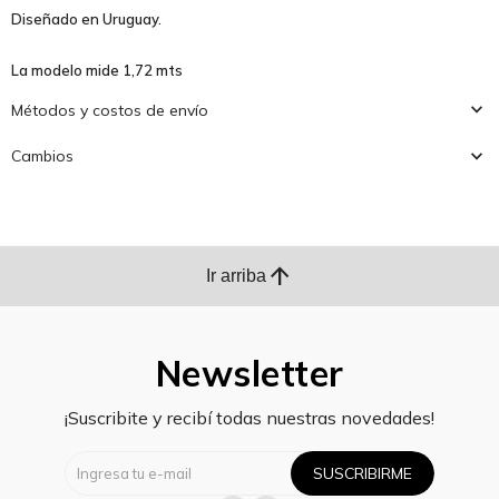
Diseñado en Uruguay.
La modelo mide 1,72 mts
Métodos y costos de envío
Cambios
arrow_upward
Ir arriba
Newsletter
¡Suscribite y recibí todas nuestras novedades!
SUSCRIBIRME