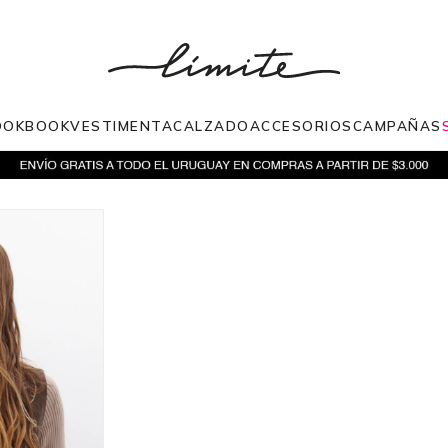
OOKBOOK
VESTIMENTA
CALZADO
ACCESORIOS
CAMPAÑAS