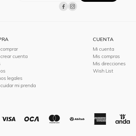


PRA
CUENTA
comprar
Mi cuenta
crear cuenta
Mis compras
s
Mis direcciones
ios
Wish List
nos legales
cuidar mi prenda