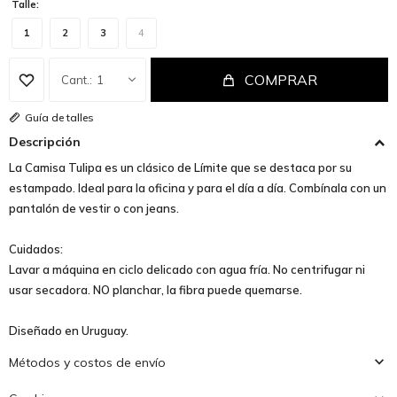
Talle:
1
2
3
4
COMPRAR
1
Guía de talles
Descripción
La Camisa Tulipa es un clásico de Límite que se destaca por su
estampado. Ideal para la oficina y para el día a día. Combínala con un
pantalón de vestir o con jeans.
Cuidados:
Lavar a máquina en ciclo delicado con agua fría. No centrifugar ni
usar secadora. NO planchar, la fibra puede quemarse.
Diseñado en Uruguay.
Métodos y costos de envío