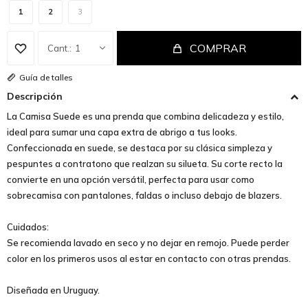
1
2
3
COMPRAR
1
Guía de talles
Descripción
La Camisa Suede es una prenda que combina delicadeza y estilo,
ideal para sumar una capa extra de abrigo a tus looks.
Confeccionada en suede, se destaca por su clásica simpleza y
pespuntes a contratono que realzan su silueta. Su corte recto la
convierte en una opción versátil, perfecta para usar como
sobrecamisa con pantalones, faldas o incluso debajo de blazers.
Cuidados:
Se recomienda lavado en seco y no dejar en remojo. Puede perder
color en los primeros usos al estar en contacto con otras prendas.
Diseñada en Uruguay.