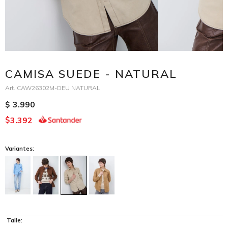
CAMISA SUEDE - NATURAL
CAW26302M-DEU NATURAL
3.990
$
3.392
$
Variantes:
Talle: