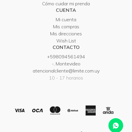
Cómo cuidar mi prenda
CUENTA
Mi cuenta
Mis compras
Mis direcciones
Wish List
CONTACTO
+598094561494
-, Montevideo
atencionalcliente@limite.com.uy
10 - 17 horarios