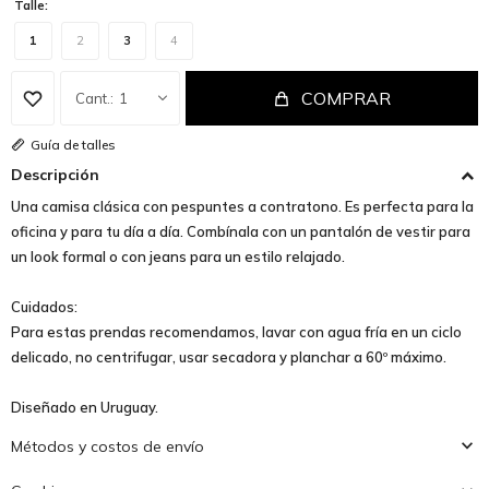
Talle:
1
2
3
4
COMPRAR
1
Guía de talles
Descripción
Una camisa clásica con pespuntes a contratono. Es perfecta para la
oficina y para tu día a día. Combínala con un pantalón de vestir para
un look formal o con jeans para un estilo relajado.
Cuidados:
Para estas prendas recomendamos, lavar con agua fría en un ciclo
delicado, no centrifugar, usar secadora y planchar a 60º máximo.
Diseñado en Uruguay.
Métodos y costos de envío