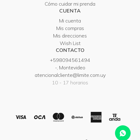
Cómo cuidar mi prenda
CUENTA
Mi cuenta
Mis compras
Mis direcciones
Wish List
CONTACTO
+598094561494
-, Montevideo
atencionalcliente@limite.com.uy
10 - 17 horarios