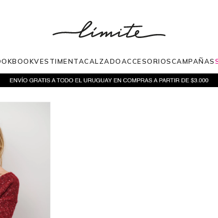
OOKBOOK
VESTIMENTA
CALZADO
ACCESORIOS
CAMPAÑAS