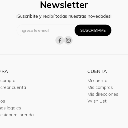
Newsletter
¡Suscribite y recibí todas nuestras novedades!
SUSCRIBIRME


PRA
CUENTA
comprar
Mi cuenta
crear cuenta
Mis compras
s
Mis direcciones
ios
Wish List
nos legales
cuidar mi prenda