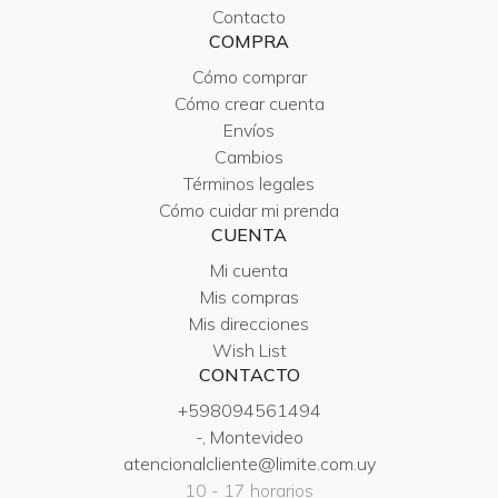
Contacto
COMPRA
Cómo comprar
Cómo crear cuenta
Envíos
Cambios
Términos legales
Cómo cuidar mi prenda
CUENTA
Mi cuenta
Mis compras
Mis direcciones
Wish List
CONTACTO
+598094561494
-, Montevideo
atencionalcliente@limite.com.uy
10 - 17 horarios