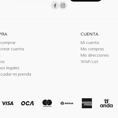


PRA
CUENTA
comprar
Mi cuenta
crear cuenta
Mis compras
s
Mis direcciones
ios
Wish List
nos legales
cuidar mi prenda