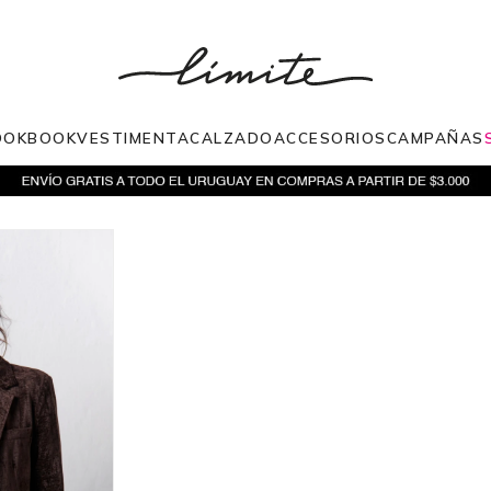
OOKBOOK
VESTIMENTA
CALZADO
ACCESORIOS
CAMPAÑAS