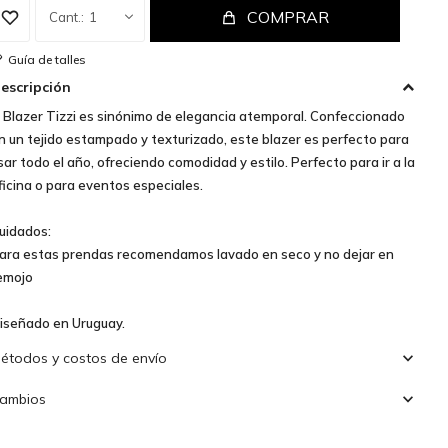
COMPRAR
1
Guía de talles
escripción
l Blazer Tizzi es sinónimo de elegancia atemporal. Confeccionado
n un tejido estampado y texturizado, este blazer es perfecto para
sar todo el año, ofreciendo comodidad y estilo. Perfecto para ir a la
ficina o para eventos especiales.
uidados:
ara estas prendas recomendamos lavado en seco y no dejar en
emojo
iseñado en Uruguay.
étodos y costos de envío
ambios