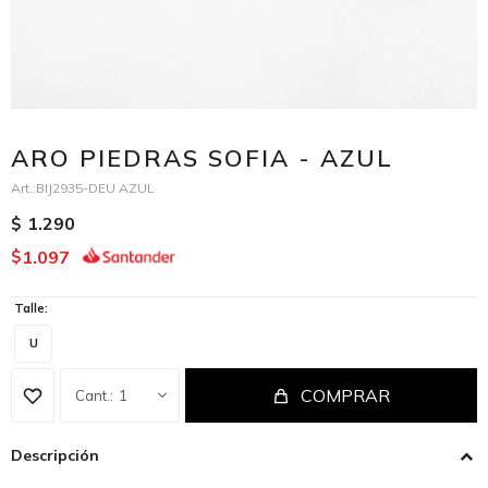
ARO PIEDRAS SOFIA - AZUL
BIJ2935-DEU AZUL
1.290
$
1.097
$
Talle:
U
COMPRAR
1
Descripción