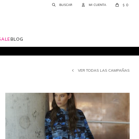
0
$
SALE
BLOG
VER TODAS LAS CAMPAÑAS