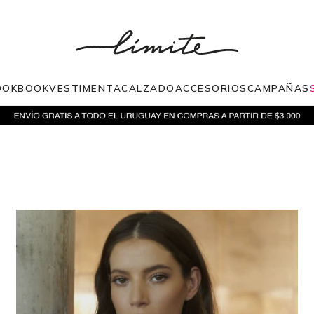
OOKBOOK
VESTIMENTA
CALZADO
ACCESORIOS
CAMPAÑAS