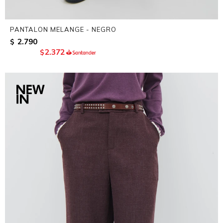
PANTALON MELANGE - NEGRO
2.790
$
2.372
$