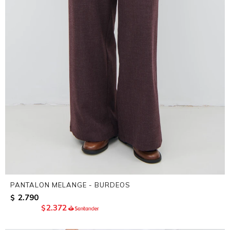
PANTALON MELANGE - BURDEOS
2.790
$
2.372
$