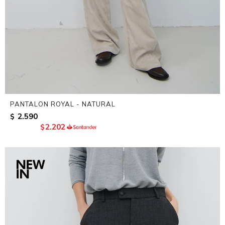
PANTALON ROYAL - NATURAL
2.590
$
2.202
$