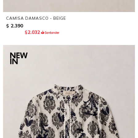
CAMISA DAMASCO - BEIGE
2.390
$
2.032
$