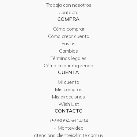
Trabaja con nosotros
Contacto
COMPRA
Cómo comprar
Cómo crear cuenta
Envíos
Cambios
Términos legales
Cómo cuidar mi prenda
CUENTA
Mi cuenta
Mis compras
Mis direcciones
Wish List
CONTACTO
+598094561494
-, Montevideo
atencionalcliente@limite.com.uy