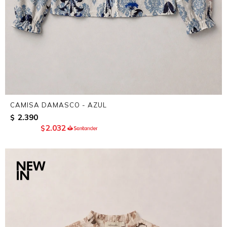
CAMISA DAMASCO - AZUL
2.390
$
2.032
$