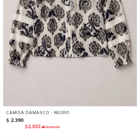
CAMISA DAMASCO - NEGRO
2.390
$
2.032
$