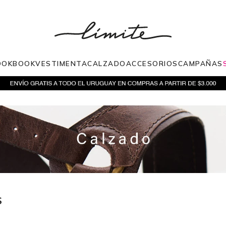
OOKBOOK
VESTIMENTA
CALZADO
ACCESORIOS
CAMPAÑAS
S