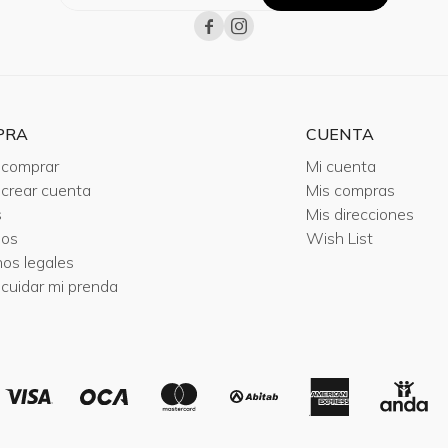


PRA
CUENTA
comprar
Mi cuenta
crear cuenta
Mis compras
s
Mis direcciones
ios
Wish List
nos legales
cuidar mi prenda