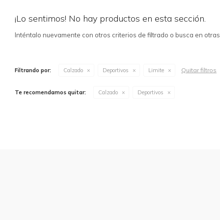
¡Lo sentimos! No hay productos en esta sección.
Inténtalo nuevamente con otros criterios de filtrado o busca en otra
Quitar filtros
Filtrando por:
Calzado
Deportivos
Limite
Te recomendamos quitar:
Calzado
Deportivos