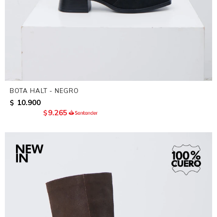
BOTA HALT - NEGRO
10.900
$
9.265
$