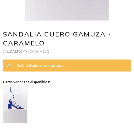
SANDALIA CUERO GAMUZA -
CARAMELO
ZALT03-TA CARAMELO
Este artículo está agotado.
Otras variantes disponibles: