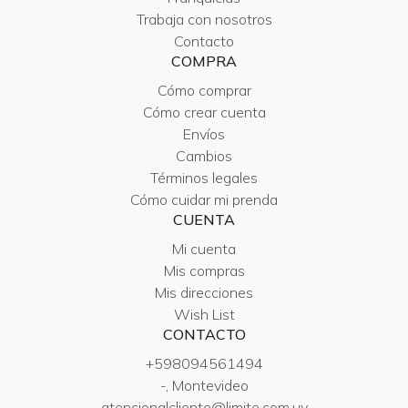
Trabaja con nosotros
Contacto
COMPRA
Cómo comprar
Cómo crear cuenta
Envíos
Cambios
Términos legales
Cómo cuidar mi prenda
CUENTA
Mi cuenta
Mis compras
Mis direcciones
Wish List
CONTACTO
+598094561494
-, Montevideo
atencionalcliente@limite.com.uy