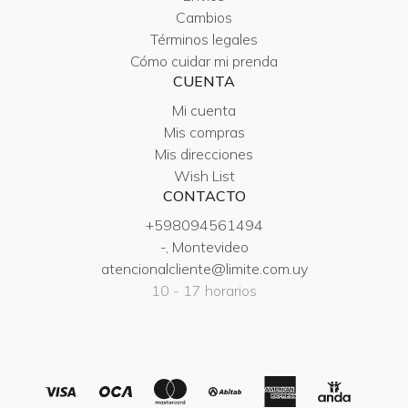
Cambios
Términos legales
Cómo cuidar mi prenda
CUENTA
Mi cuenta
Mis compras
Mis direcciones
Wish List
CONTACTO
+598094561494
-, Montevideo
atencionalcliente@limite.com.uy
10 - 17 horarios