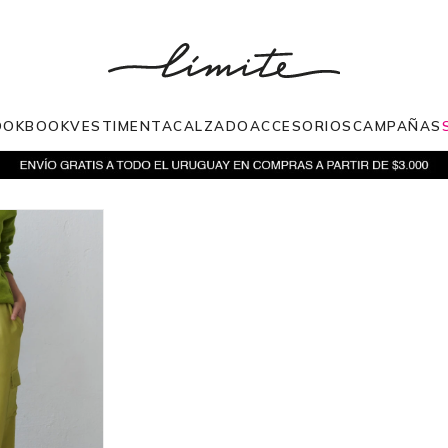
OOKBOOK
VESTIMENTA
CALZADO
ACCESORIOS
CAMPAÑAS