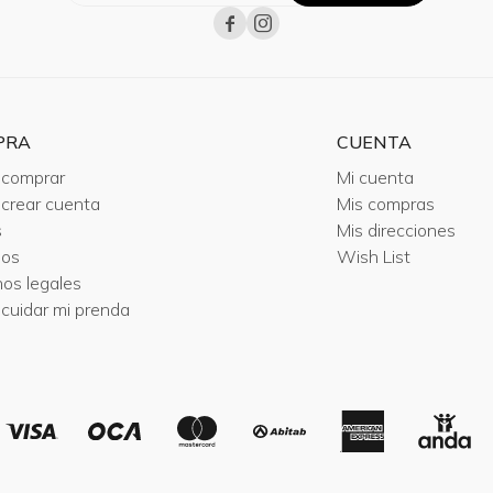


PRA
CUENTA
comprar
Mi cuenta
crear cuenta
Mis compras
s
Mis direcciones
ios
Wish List
nos legales
cuidar mi prenda