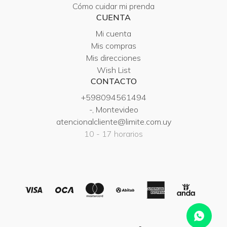
Cómo cuidar mi prenda
CUENTA
Mi cuenta
Mis compras
Mis direcciones
Wish List
CONTACTO
+598094561494
-, Montevideo
atencionalcliente@limite.com.uy
10 - 17 horarios