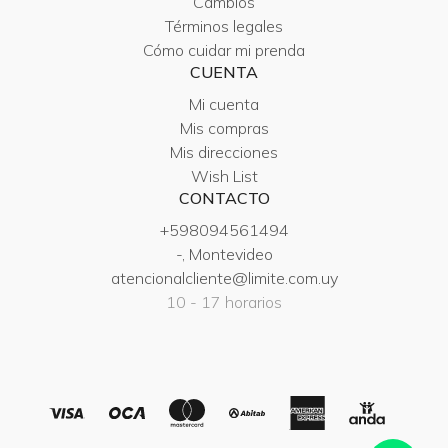
Cambios
Términos legales
Cómo cuidar mi prenda
CUENTA
Mi cuenta
Mis compras
Mis direcciones
Wish List
CONTACTO
+598094561494
-, Montevideo
atencionalcliente@limite.com.uy
10 - 17 horarios