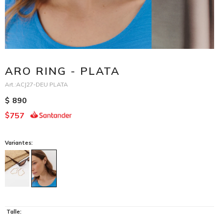
ARO RING - PLATA
ACJ27-DEU PLATA
890
$
757
$
Variantes:
Talle: