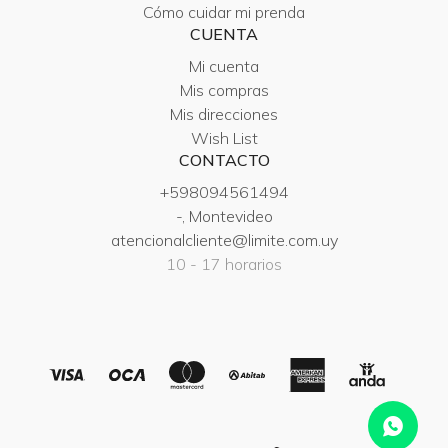
Cómo cuidar mi prenda
CUENTA
Mi cuenta
Mis compras
Mis direcciones
Wish List
CONTACTO
+598094561494
-, Montevideo
atencionalcliente@limite.com.uy
10 - 17 horarios